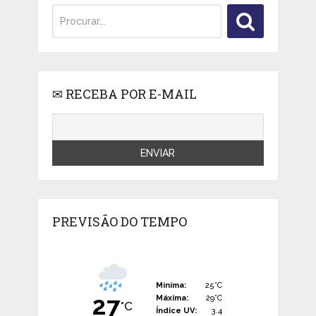
✉ RECEBA POR E-MAIL
PREVISÃO DO TEMPO
Mínima:
25°C
27
Máxima:
29°C
°C
Índice UV:
3.4