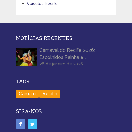
Veículos Recife
NOTÍCIAS RECENTES
Carnaval do Recife 2026:
Escolhidos Rainha e …
28 de janeiro de 2026
TAGS
Caruaru
Recife
SIGA-NOS