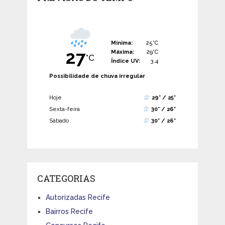
Mínima:
25°C
27
Máxima:
29°C
°C
Índice UV:
3.4
Possibilidade de chuva irregular
Hoje
29° / 25°
Sexta-feira
30° / 26°
Sábado
30° / 26°
CATEGORIAS
Autorizadas Recife
Bairros Recife