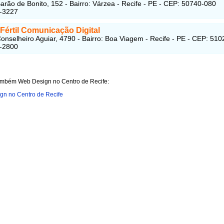
arão de Bonito, 152 - Bairro: Várzea - Recife - PE - CEP: 50740-080
7-3227
Fértil Comunicação Digital
onselheiro Aguiar, 4790 - Bairro: Boa Viagem - Recife - PE - CEP: 51
1-2800
ambém Web Design no Centro de Recife:
gn no Centro de Recife