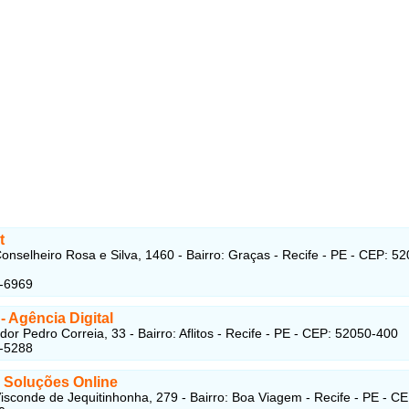
t
onselheiro Rosa e Silva, 1460 - Bairro: Graças - Recife - PE - CEP: 5
6-6969
 Agência Digital
or Pedro Correia, 33 - Bairro: Aflitos - Recife - PE - CEP: 52050-400
1-5288
- Soluções Online
isconde de Jequitinhonha, 279 - Bairro: Boa Viagem - Recife - PE - CE