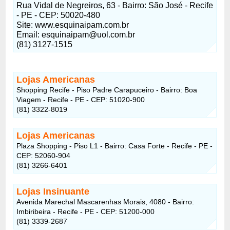
Rua Vidal de Negreiros, 63 - Bairro: São José - Recife
- PE - CEP: 50020-480
Site: www.esquinaipam.com.br
Email: esquinaipam@uol.com.br
(81) 3127-1515
Lojas Americanas
Shopping Recife - Piso Padre Carapuceiro - Bairro: Boa
Viagem - Recife - PE - CEP: 51020-900
(81) 3322-8019
Lojas Americanas
Plaza Shopping - Piso L1 - Bairro: Casa Forte - Recife - PE -
CEP: 52060-904
(81) 3266-6401
Lojas Insinuante
Avenida Marechal Mascarenhas Morais, 4080 - Bairro:
Imbiribeira - Recife - PE - CEP: 51200-000
(81) 3339-2687