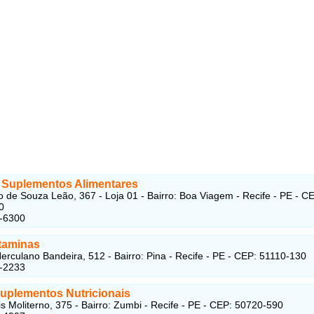
i Suplementos Alimentares
 de Souza Leão, 367 - Loja 01 - Bairro: Boa Viagem - Recife - PE - C
0
6-6300
taminas
erculano Bandeira, 512 - Bairro: Pina - Recife - PE - CEP: 51110-130
3-2233
Suplementos Nutricionais
is Moliterno, 375 - Bairro: Zumbi - Recife - PE - CEP: 50720-590