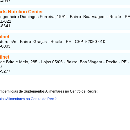
2-4997
ts Nutrition Center
ngenheiro Domingos Ferreira, 1991 - Bairro: Boa Viagem - Recife - PE
11-021
4-8641
ilnet
turo, s/n - Bairro: Graças - Recife - PE - CEP: 52050-010
5-0003
ilnet
 de Brito e Melo, 285 - Lojas 05/06 - Bairro: Boa Viagem - Recife - PE 
0
5-5277
ambém lojas de Suplementos Alimentares no Centro de Recife:
os Alimentares no Centro de Recife