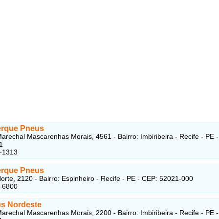
rque Pneus
arechal Mascarenhas Morais, 4561 - Bairro: Imbiribeira - Recife - PE 
1
8-1313
rque Pneus
orte, 2120 - Bairro: Espinheiro - Recife - PE - CEP: 52021-000
7-6800
s Nordeste
arechal Mascarenhas Morais, 2200 - Bairro: Imbiribeira - Recife - PE 