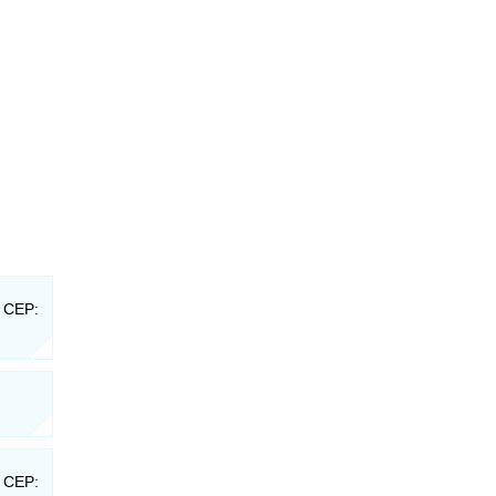
- CEP:
- CEP: