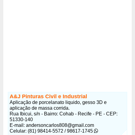
A&J Pinturas Civil e Industrial
Aplicação de porcelanato liquido, gesso 3D e
aplicação de massa corrida.
Rua Ibicui, s/n - Bairro: Cohab - Recife - PE - CEP:
51330-140
E-mail: andersoncarlos808@gmail.com
Celular: (81) 98414-5572 / 98617-1745