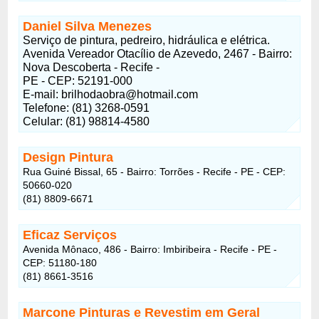
Daniel Silva Menezes
Serviço de pintura, pedreiro, hidráulica e elétrica.
Avenida Vereador Otacílio de Azevedo, 2467 - Bairro:
Nova Descoberta - Recife -
PE - CEP: 52191-000
E-mail: brilhodaobra@hotmail.com
Telefone: (81) 3268-0591
Celular: (81) 98814-4580
Design Pintura
Rua Guiné Bissal, 65 - Bairro: Torrões - Recife - PE - CEP:
50660-020
(81) 8809-6671
Eficaz Serviços
Avenida Mônaco, 486 - Bairro: Imbiribeira - Recife - PE -
CEP: 51180-180
(81) 8661-3516
Marcone Pinturas e Revestim em Geral