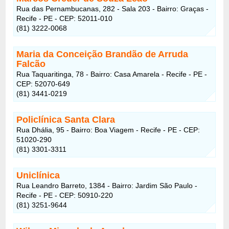
Rua das Pernambucanas, 282 - Sala 203 - Bairro: Graças -
Recife - PE - CEP: 52011-010
(81) 3222-0068
Maria da Conceição Brandão de Arruda
Falcão
Rua Taquaritinga, 78 - Bairro: Casa Amarela - Recife - PE -
CEP: 52070-649
(81) 3441-0219
Policlínica Santa Clara
Rua Dhália, 95 - Bairro: Boa Viagem - Recife - PE - CEP:
51020-290
(81) 3301-3311
Uniclínica
Rua Leandro Barreto, 1384 - Bairro: Jardim São Paulo -
Recife - PE - CEP: 50910-220
(81) 3251-9644