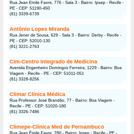
Rua Jean Emile Favre, 776 - Sala 3 - Bairro: Ipsep - Recife -
PE - CEP: 51190-450
(81) 3339-6739
Antônio Lopes Miranda
Rua Jener de Sousa, 629 - Sala 3 - Bairro: Derby - Recife -
PE - CEP: 52010-130
(81) 3221-2763
Cim-Centro Integrado de Medicina
Avenida Engenheiro Domingos Ferreira, 1229 - Bairro: Boa
Viagem - Recife - PE - CEP: 51011-051
(81) 3328-8256
Climar Clínica Médica
Rua Professor José Brandão, 77 - Bairro: Boa Viagem -
Recife - PE - CEP: 51020-180
(81) 3326-7486
Climepe-Clínica Med de Pernambuco
Rua Jean Émile Favre, 780 - Bairro: Ipsep - Recife - PE -