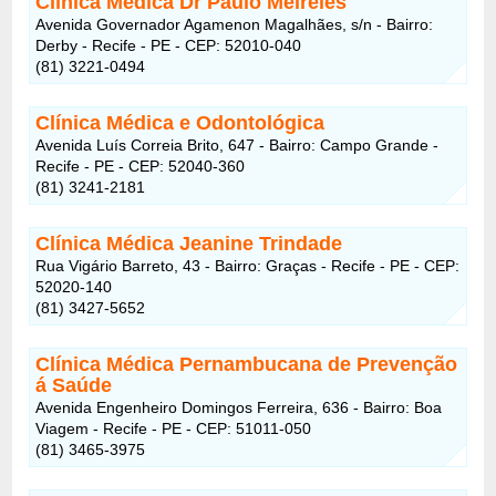
Clínica Médica Dr Paulo Meireles
Avenida Governador Agamenon Magalhães, s/n - Bairro:
Derby - Recife - PE - CEP: 52010-040
(81) 3221-0494
Clínica Médica e Odontológica
Avenida Luís Correia Brito, 647 - Bairro: Campo Grande -
Recife - PE - CEP: 52040-360
(81) 3241-2181
Clínica Médica Jeanine Trindade
Rua Vigário Barreto, 43 - Bairro: Graças - Recife - PE - CEP:
52020-140
(81) 3427-5652
Clínica Médica Pernambucana de Prevenção
á Saúde
Avenida Engenheiro Domingos Ferreira, 636 - Bairro: Boa
Viagem - Recife - PE - CEP: 51011-050
(81) 3465-3975