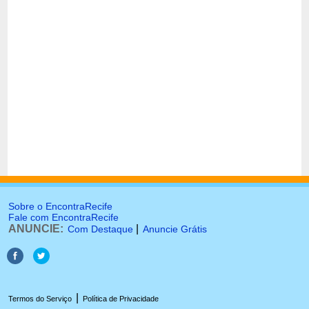
Sobre o EncontraRecife
Fale com EncontraRecife
ANUNCIE:
|
Com Destaque
Anuncie Grátis
|
Termos do Serviço
Política de Privacidade