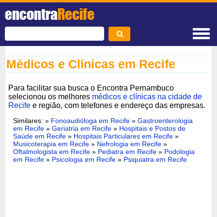
encontra
Recife
Médicos e Clínicas em Recife
Para facilitar sua busca o Encontra Pernambuco
selecionou os melhores
médicos e clínicas na cidade de
Recife
e região, com telefones e endereço das empresas.
Similares: »
Fonoaudióloga em Recife
»
Gastroenterologia
em Recife
»
Geriatria em Recife
»
Hospitais e Postos de
Saúde em Recife
»
Hospitais Particulares em Recife
»
Musicoterapia em Recife
»
Nefrologia em Recife
»
Oftalmologista em Recife
»
Pediatra em Recife
»
Podologia
em Recife
»
Psicologia em Recife
»
Psiquiatra em Recife