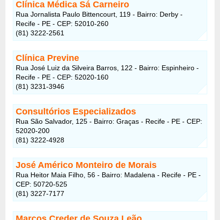
Clínica Médica Sá Carneiro
Rua Jornalista Paulo Bittencourt, 119 - Bairro: Derby -
Recife - PE - CEP: 52010-260
(81) 3222-2561
Clínica Previne
Rua José Luiz da Silveira Barros, 122 - Bairro: Espinheiro -
Recife - PE - CEP: 52020-160
(81) 3231-3946
Consultórios Especializados
Rua São Salvador, 125 - Bairro: Graças - Recife - PE - CEP:
52020-200
(81) 3222-4928
José Américo Monteiro de Morais
Rua Heitor Maia Filho, 56 - Bairro: Madalena - Recife - PE -
CEP: 50720-525
(81) 3227-7177
Marcos Creder de Souza Leão