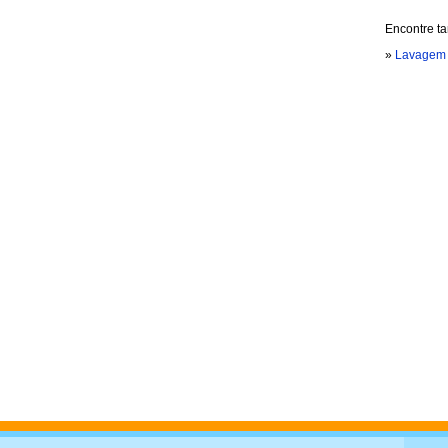
Encontre t
»
Lavagem 