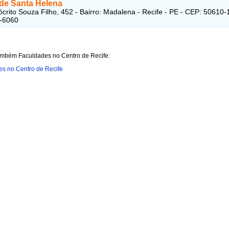
de Santa Helena
rito Souza Filho, 452 - Bairro: Madalena - Recife - PE - CEP: 50610-
7-6060
ambém Faculdades no Centro de Recife:
s no Centro de Recife