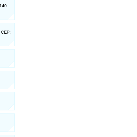
-140
- CEP: