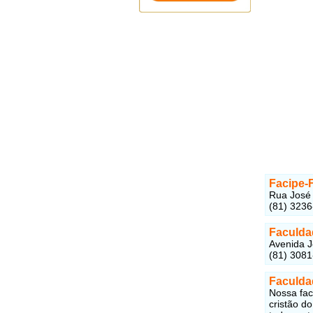
Facipe-
Rua José 
(81) 323
Faculda
Avenida J
(81) 308
Faculda
Nossa fac
cristão d