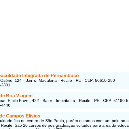
Faculdade Integrada de Pernambuco
Osório, 124 - Bairro: Madalena - Recife - PE - CEP: 50610-280
6-2801
de Boa Viagem
ean Emile Favre, 422 - Bairro: Imbiribeira - Recife - PE - CEP: 51190-
1-4448
de Campos Elisios
uldade fica no centro de São Paulo, porém estamos com um polo no c
o Recife. São 20 cursos de pós graduação voltados para área da educ