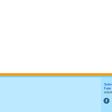
Sobr
Fale
ANUN