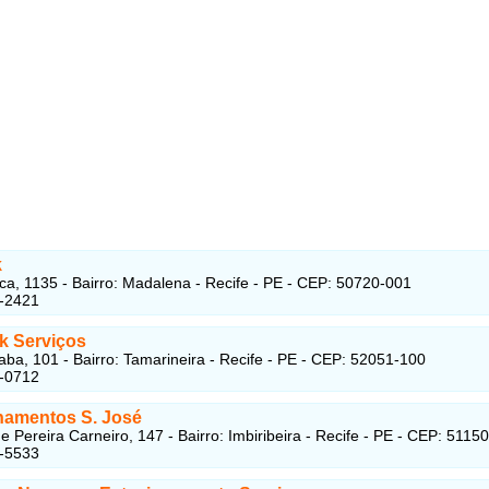
k
ca, 1135 - Bairro: Madalena - Recife - PE - CEP: 50720-001
5-2421
k Serviços
aba, 101 - Bairro: Tamarineira - Recife - PE - CEP: 52051-100
3-0712
namentos S. José
 Pereira Carneiro, 147 - Bairro: Imbiribeira - Recife - PE - CEP: 5115
9-5533