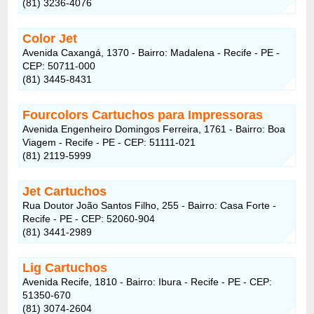
(81) 3236-4076
Color Jet
Avenida Caxangá, 1370 - Bairro: Madalena - Recife - PE -
CEP: 50711-000
(81) 3445-8431
Fourcolors Cartuchos para Impressoras
Avenida Engenheiro Domingos Ferreira, 1761 - Bairro: Boa
Viagem - Recife - PE - CEP: 51111-021
(81) 2119-5999
Jet Cartuchos
Rua Doutor João Santos Filho, 255 - Bairro: Casa Forte -
Recife - PE - CEP: 52060-904
(81) 3441-2989
Lig Cartuchos
Avenida Recife, 1810 - Bairro: Ibura - Recife - PE - CEP:
51350-670
(81) 3074-2604