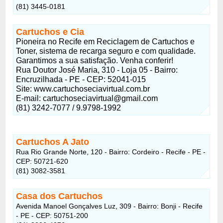
(81) 3445-0181
Cartuchos e Cia
Pioneira no Recife em Reciclagem de Cartuchos e
Toner, sistema de recarga seguro e com qualidade.
Garantimos a sua satisfação. Venha conferir!
Rua Doutor José Maria, 310 - Loja 05 - Bairro:
Encruzilhada - PE - CEP: 52041-015
Site: www.cartuchoseciavirtual.com.br
E-mail: cartuchoseciavirtual@gmail.com
(81) 3242-7077 / 9.9798-1992
Cartuchos A Jato
Rua Rio Grande Norte, 120 - Bairro: Cordeiro - Recife - PE -
CEP: 50721-620
(81) 3082-3581
Casa dos Cartuchos
Avenida Manoel Gonçalves Luz, 309 - Bairro: Bonji - Recife
- PE - CEP: 50751-200