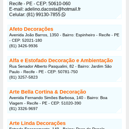
Recife - PE - CEP: 50610-060
E-mail: adelino.dacosta@hotmail.fr
Celular: (81) 99130-7855
Afeto Decorações
Avenida João Barros, 1350 - Bairro: Espinheiro - Recife - PE
- CEP: 52021-180
(81) 3426-9936
Alfa e Estofado Decoração e Ambientação
Rua Senador Alberto Pasqualini, 82 - Bairro: Jardim São
Paulo - Recife - PE - CEP: 50781-750
(81) 3257-5823
Arte Bella Cortina & Decoração
Avenida Fernando Simões Barbosa, 140 - Bairro: Boa
Viagem - Recife - PE - CEP: 51020-390
(81) 3326-9697
Arte Linda Decorações
Estrada Encanamento, 149 - Bairro: Poço da Panela -