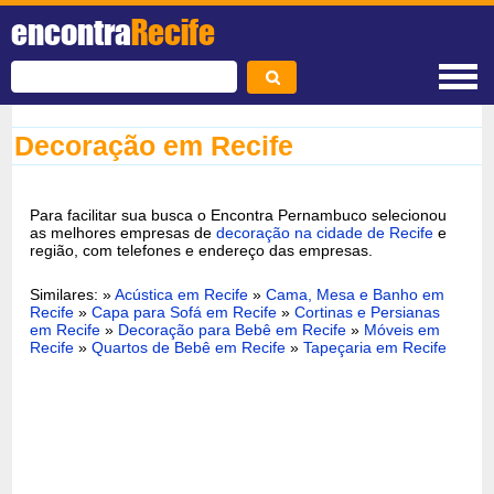
encontra
Recife
Decoração em Recife
Para facilitar sua busca o Encontra Pernambuco selecionou
as melhores empresas de
decoração na cidade de Recife
e
região, com telefones e endereço das empresas.
Similares: »
Acústica em Recife
»
Cama, Mesa e Banho em
Recife
»
Capa para Sofá em Recife
»
Cortinas e Persianas
em Recife
»
Decoração para Bebê em Recife
»
Móveis em
Recife
»
Quartos de Bebê em Recife
»
Tapeçaria em Recife