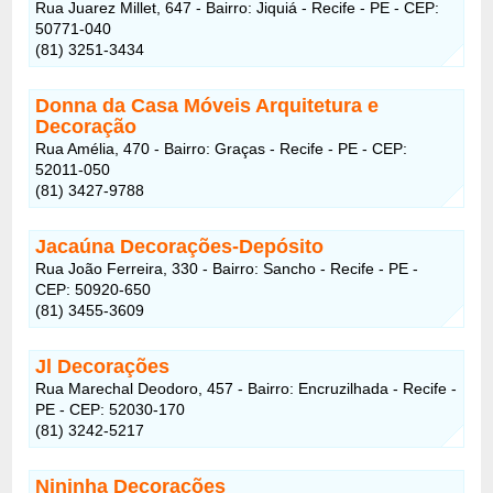
Rua Juarez Millet, 647 - Bairro: Jiquiá - Recife - PE - CEP:
50771-040
(81) 3251-3434
Donna da Casa Móveis Arquitetura e
Decoração
Rua Amélia, 470 - Bairro: Graças - Recife - PE - CEP:
52011-050
(81) 3427-9788
Jacaúna Decorações-Depósito
Rua João Ferreira, 330 - Bairro: Sancho - Recife - PE -
CEP: 50920-650
(81) 3455-3609
Jl Decorações
Rua Marechal Deodoro, 457 - Bairro: Encruzilhada - Recife -
PE - CEP: 52030-170
(81) 3242-5217
Nininha Decorações