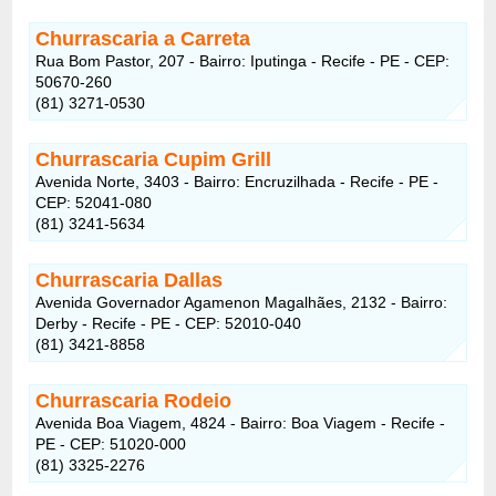
Churrascaria a Carreta
Rua Bom Pastor, 207 - Bairro: Iputinga - Recife - PE - CEP:
50670-260
(81) 3271-0530
Churrascaria Cupim Grill
Avenida Norte, 3403 - Bairro: Encruzilhada - Recife - PE -
CEP: 52041-080
(81) 3241-5634
Churrascaria Dallas
Avenida Governador Agamenon Magalhães, 2132 - Bairro:
Derby - Recife - PE - CEP: 52010-040
(81) 3421-8858
Churrascaria Rodeio
Avenida Boa Viagem, 4824 - Bairro: Boa Viagem - Recife -
PE - CEP: 51020-000
(81) 3325-2276