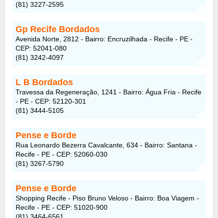
(81) 3227-2595
Gp Recife Bordados
Avenida Norte, 2812 - Bairro: Encruzilhada - Recife - PE -
CEP: 52041-080
(81) 3242-4097
L B Bordados
Travessa da Regeneração, 1241 - Bairro: Água Fria - Recife
- PE - CEP: 52120-301
(81) 3444-5105
Pense e Borde
Rua Leonardo Bezerra Cavalcante, 634 - Bairro: Santana -
Recife - PE - CEP: 52060-030
(81) 3267-5790
Pense e Borde
Shopping Recife - Piso Bruno Veloso - Bairro: Boa Viagem -
Recife - PE - CEP: 51020-900
(81) 3464-6561