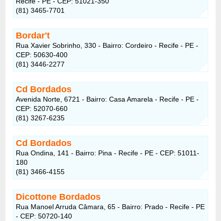
Recife - PE - CEP: 51021-350
(81) 3465-7701
Bordar't
Rua Xavier Sobrinho, 330 - Bairro: Cordeiro - Recife - PE -
CEP: 50630-400
(81) 3446-2277
Cd Bordados
Avenida Norte, 6721 - Bairro: Casa Amarela - Recife - PE -
CEP: 52070-660
(81) 3267-6235
Cd Bordados
Rua Ondina, 141 - Bairro: Pina - Recife - PE - CEP: 51011-
180
(81) 3466-4155
Dicottone Bordados
Rua Manoel Arruda Câmara, 65 - Bairro: Prado - Recife - PE
- CEP: 50720-140