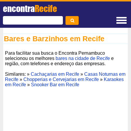
encontra
Recife
Bares e Barzinhos em Recife
Para facilitar sua busca o Encontra Pernambuco
selecionou os melhores
bares na cidade de Recife
e
região, com telefones e endereço das empresas.
Similares: »
Cachaçarias em Recife
»
Casas Noturnas em
Recife
»
Chopperias e Cervejarias em Recife
»
Karaokes
em Recife
»
Snooker Bar em Recife