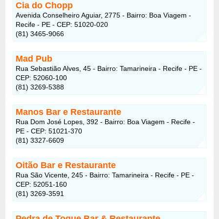
Cia do Chopp
Avenida Conselheiro Aguiar, 2775 - Bairro: Boa Viagem -
Recife - PE - CEP: 51020-020
(81) 3465-9066
Mad Pub
Rua Sebastião Alves, 45 - Bairro: Tamarineira - Recife - PE -
CEP: 52060-100
(81) 3269-5388
Manos Bar e Restaurante
Rua Dom José Lopes, 392 - Bairro: Boa Viagem - Recife -
PE - CEP: 51021-370
(81) 3327-6609
Oitão Bar e Restaurante
Rua São Vicente, 245 - Bairro: Tamarineira - Recife - PE -
CEP: 52051-160
(81) 3269-3591
Pedra de Toque Bar & Restaurante