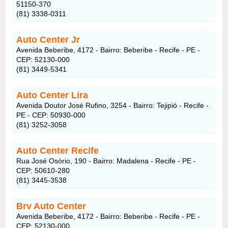
51150-370
(81) 3338-0311
Auto Center Jr
Avenida Beberibe, 4172 - Bairro: Beberibe - Recife - PE -
CEP: 52130-000
(81) 3449-5341
Auto Center Lira
Avenida Doutor José Rufino, 3254 - Bairro: Tejipió - Recife -
PE - CEP: 50930-000
(81) 3252-3058
Auto Center Recife
Rua José Osório, 190 - Bairro: Madalena - Recife - PE -
CEP: 50610-280
(81) 3445-3538
Brv Auto Center
Avenida Beberibe, 4172 - Bairro: Beberibe - Recife - PE -
CEP: 52130-000